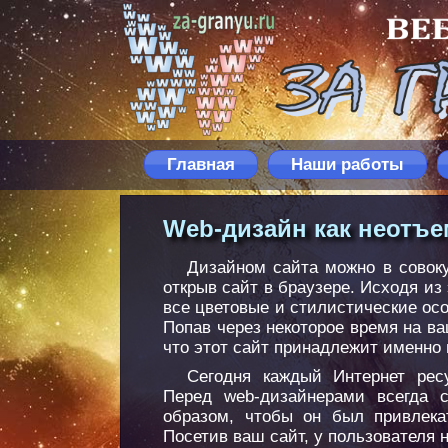
Главная
Наши работы
Web-дизайн как неотъе
Дизайном сайта можно в совоку
открыв сайт в браузере. Исходя из
все цветовые и стилистические ос
Попав через некоторое время на ва
что этот сайт принадлежит именно
Сегодня каждый Интернет рес
Перед web-дизайнерами всегда 
образом, чтобы он был привлека
Посетив ваш сайт, у пользователя 